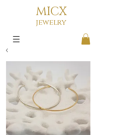
MICX
jewelry