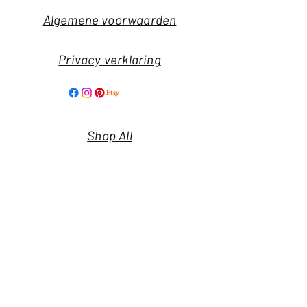
Algemene voorwaarden
Privacy verklaring
Shop All
Our Story
Our Craft
Nieuwsbrief
Contact