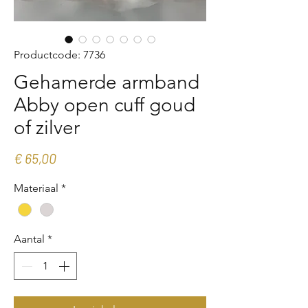
Productcode: 7736
Gehamerde armband
Abby open cuff goud
of zilver
Prijs
€ 65,00
Materiaal
*
Aantal
*