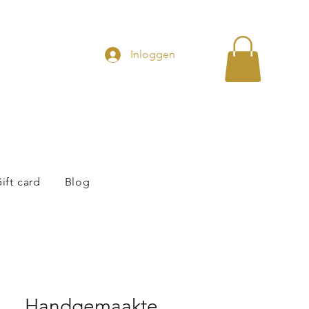
Inloggen
ift card
Blog
Handgemaakte