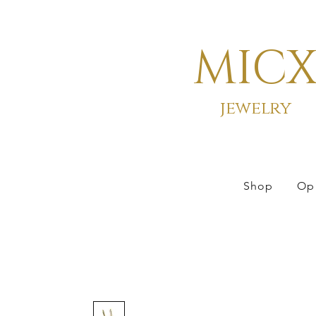
MIC
jewelry
Shop
Op