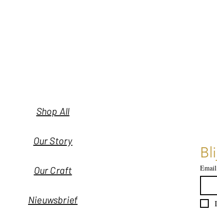
Shop All
Our Story
Bl
Email
Our Craft
Nieuwsbrief