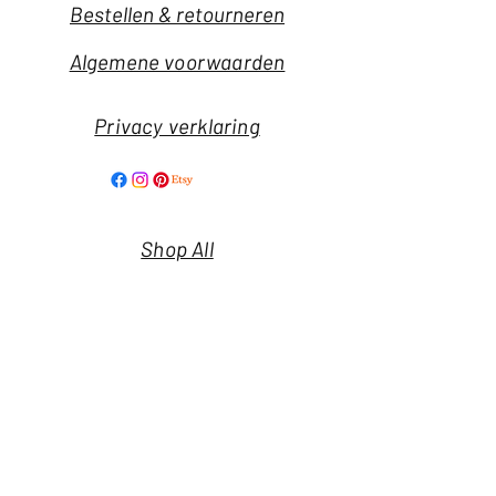
Bestellen & retourneren
Algemene voorwaarden
Privacy verklaring
Shop All
Our Story
Our Craft
Nieuwsbrief