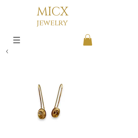
MICX
jewelry