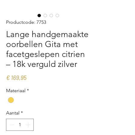
Productcode: 7753
Lange handgemaakte
oorbellen Gita met
facetgeslepen citrien
– 18k verguld zilver
Prijs
€ 169,95
Materiaal
*
Aantal
*