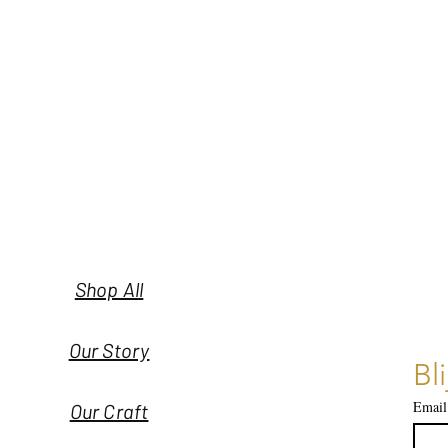
Shop All
Our Story
Bl
Email
Our Craft