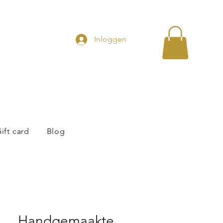
Inloggen
ift card
Blog
Handgemaakte