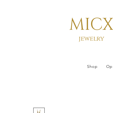
MIC
jewelry
Shop
Op