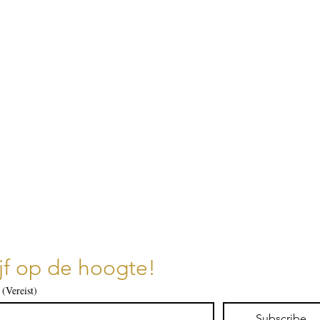
ijf op de hoogte!
(Vereist)
Subscribe