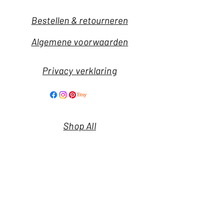
Bestellen & retourneren
Algemene voorwaarden
Privacy verklaring
Shop All
Our Story
Our Craft
Nieuwsbrief