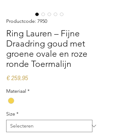
Productcode: 7950
Ring Lauren – Fijne
Draadring goud met
groene ovale en roze
ronde Toermalijn
Prijs
€ 259,95
Materiaal
*
Size
*