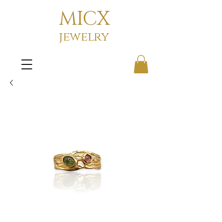
MICX
jewelry