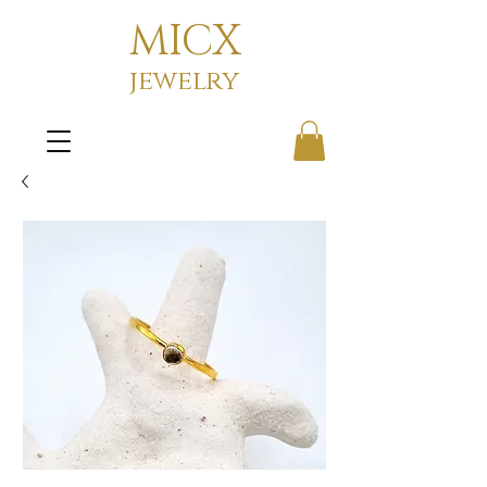
MICX
jewelry