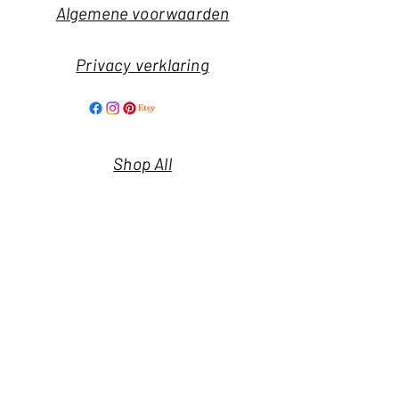
Algemene voorwaarden
Privacy verklaring
Shop All
Our Story
Our Craft
Nieuwsbrief
Contact