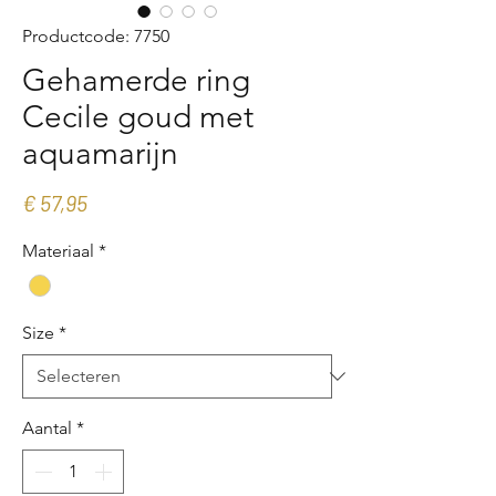
Productcode: 7750
Gehamerde ring
Cecile goud met
aquamarijn
Prijs
€ 57,95
Materiaal
*
Size
*
Aantal
*