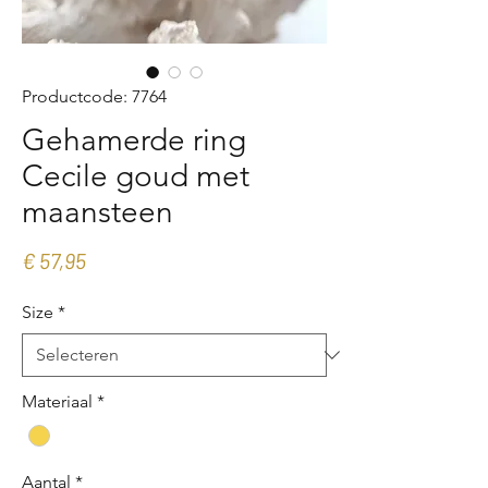
Productcode: 7764
Gehamerde ring
Cecile goud met
maansteen
Prijs
€ 57,95
Size
*
Materiaal
*
Aantal
*