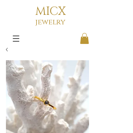
MICX
jewelry