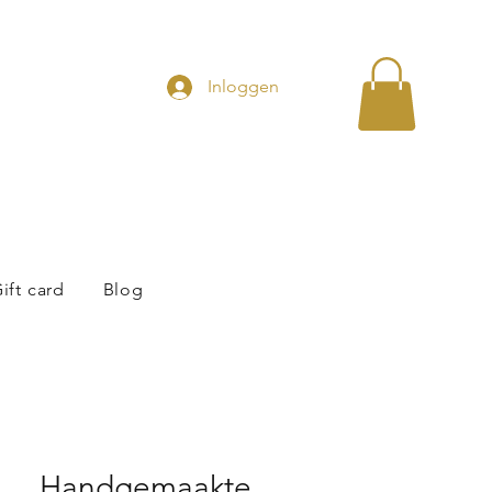
Inloggen
ift card
Blog
Handgemaakte