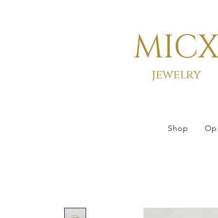
MIC
jewelry
Shop
Op