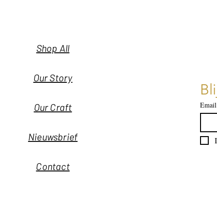
Shop All
Our Story
Bl
Email
Our Craft
Nieuwsbrief
Contact