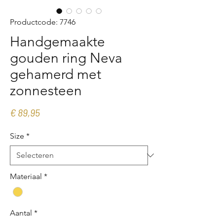
Productcode: 7746
Handgemaakte
gouden ring Neva
gehamerd met
zonnesteen
Prijs
€ 89,95
Size
*
Materiaal
*
Aantal
*