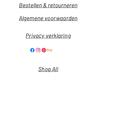
Bestellen & retourneren
Algemene voorwaarden
Privacy verklaring
Shop All
Our Story
Our Craft
Nieuwsbrief