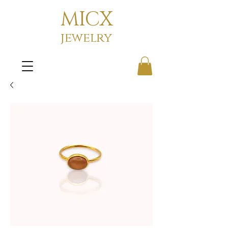
MICX
jewelry