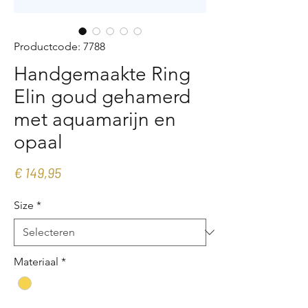
Productcode: 7788
Handgemaakte Ring
Elin goud gehamerd
met aquamarijn en
opaal
Prijs
€ 149,95
Size
*
Materiaal
*