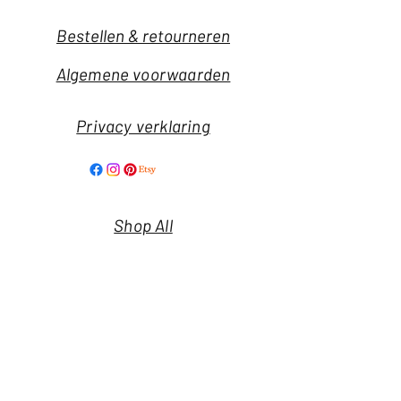
Bestellen & retourneren
Algemene voorwaarden
Privacy verklaring
Shop All
Our Story
Our Craft
Nieuwsbrief