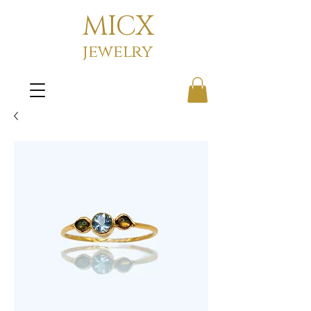
MICX
jewelry