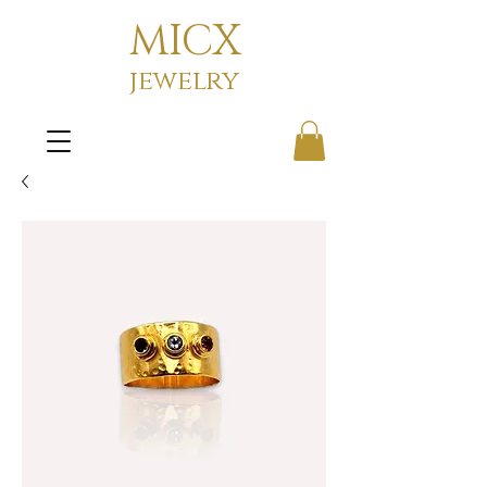
MICX
jewelry