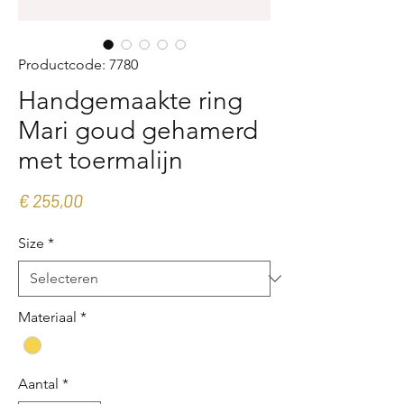
Productcode: 7780
Handgemaakte ring
Mari goud gehamerd
met toermalijn
Prijs
€ 255,00
Size
*
Materiaal
*
Aantal
*