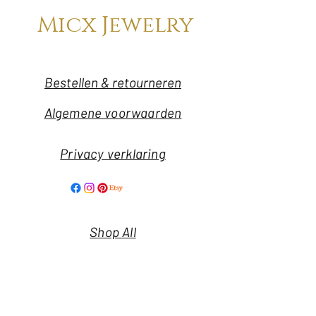
Micx Jewelry
Bestellen & retourneren
Algemene voorwaarden
Privacy verklaring
Shop All
Our Story
Our Craft