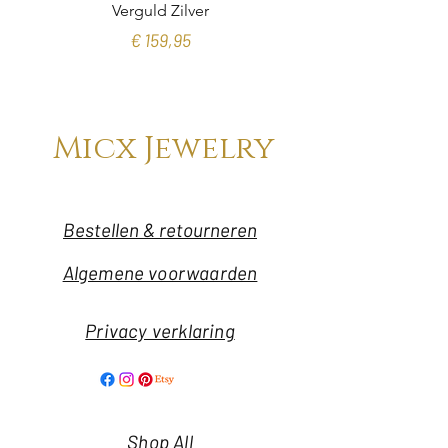
Verguld Zilver
Prijs
€ 159,95
Micx Jewelry
Bestellen & retourneren
Algemene voorwaarden
Privacy verklaring
Shop All