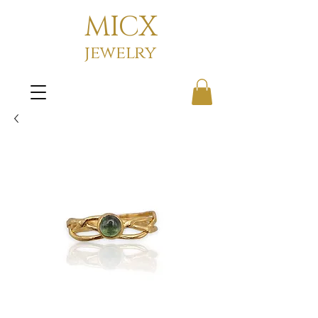
MICX
jewelry