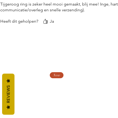
Tijgeroog ring is zeker heel mooi gemaakt, blij mee! Inge, harte
communicatie/overleg en snelle verzending).
Heeft dit geholpen?
Ja
New
REVIEWS