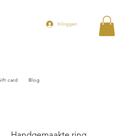
Inloggen
ift card
Blog
Handgemaakte ring