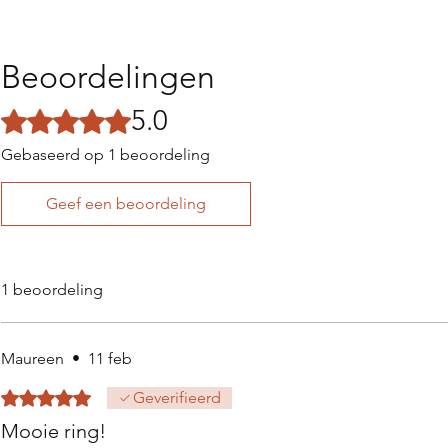
Beoordelingen
5.0
Beoordeeld met 5 uit 5 sterren.
Gebaseerd op 1 beoordeling
Geef een beoordeling
1 beoordeling
Maureen
•
11 feb
Beoordeeld met 5 uit 5 sterren.
Geverifieerd
Mooie ring!