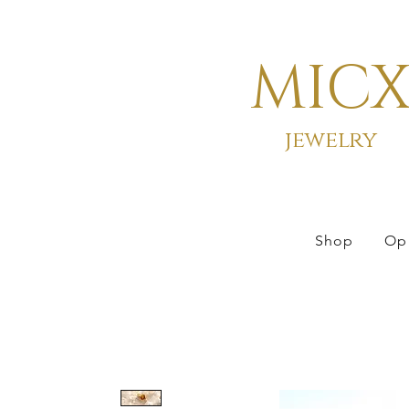
MIC
jewelry
Shop
Op