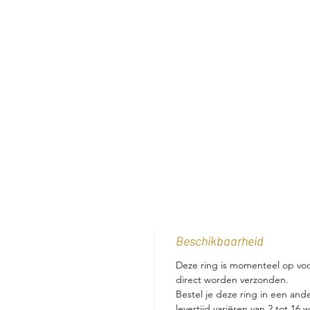
Beschikbaarheid
Deze ring is momenteel op voor
direct worden verzonden.
Bestel je deze ring in een and
levertijd variëren van 2 tot 1