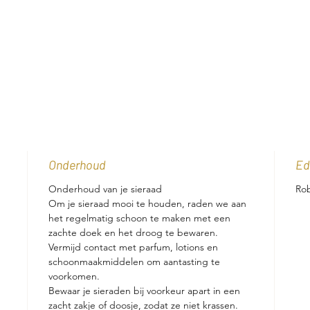
Onderhoud
Ed
Onderhoud van je sieraad
Rob
Om je sieraad mooi te houden, raden we aan
het regelmatig schoon te maken met een
zachte doek en het droog te bewaren.
Vermijd contact met parfum, lotions en
schoonmaakmiddelen om aantasting te
voorkomen.
Bewaar je sieraden bij voorkeur apart in een
zacht zakje of doosje, zodat ze niet krassen.