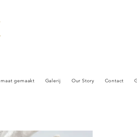
X
 maat gemaakt
Galerij
Our Story
Contact
G