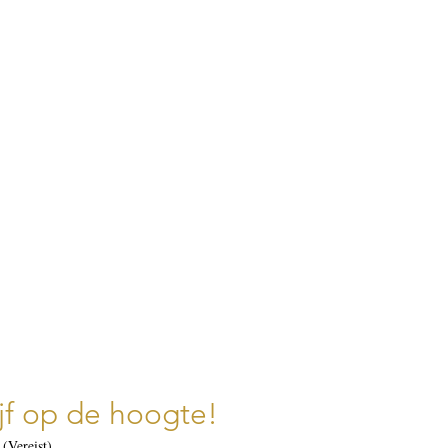
ijf op de hoogte!
(Vereist)