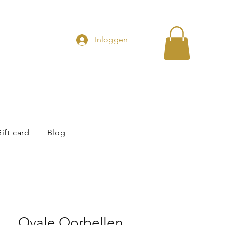
Inloggen
ift card
Blog
Ovale Oorbellen