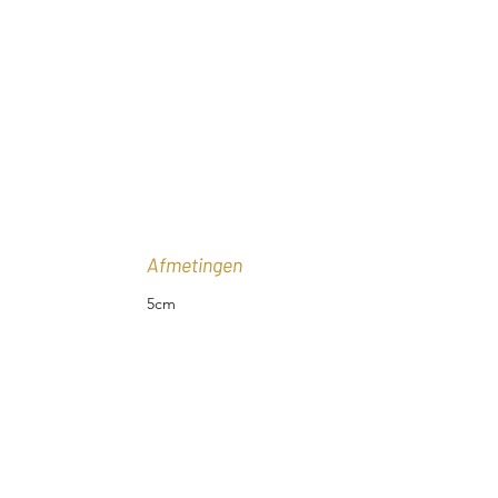
Afmetingen
5cm