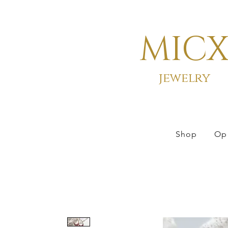
MIC
jewelry
Shop
Op