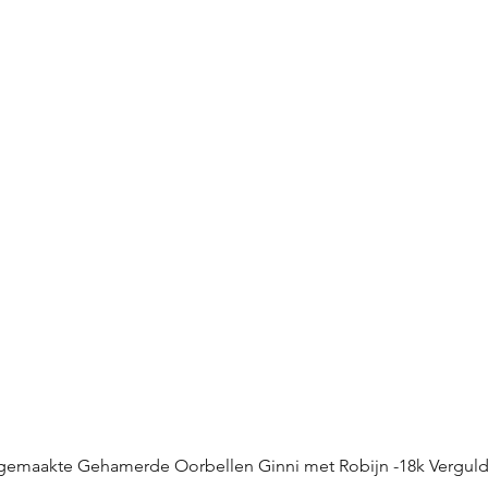
emaakte Gehamerde Oorbellen Ginni met Robijn -18k Verguld 