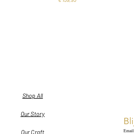
Shop All
Our Story
Bl
Email
Our Craft