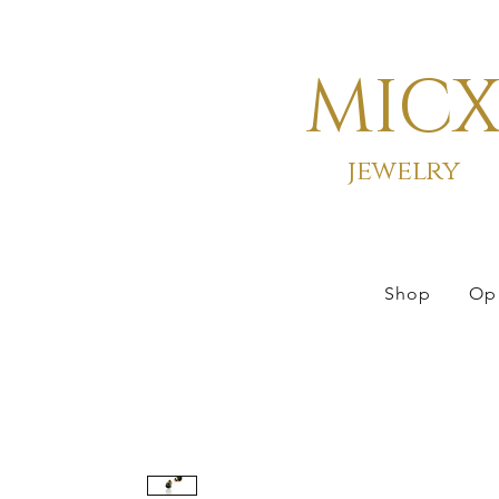
MIC
jewelry
Shop
Op