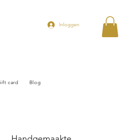
Inloggen
ift card
Blog
Handgemaakte