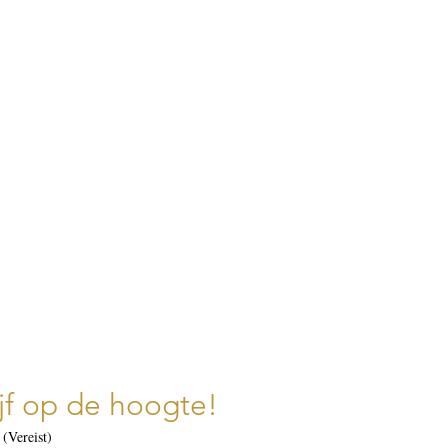
ijf op de hoogte!
(Vereist)