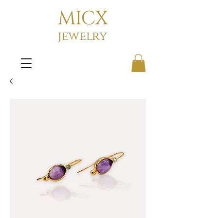
MICX
jewelry