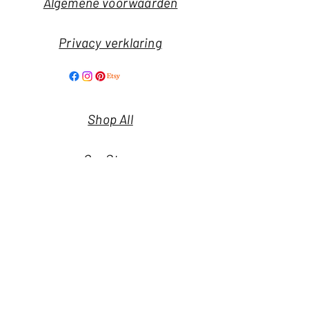
Algemene voorwaarden
Privacy verklaring
Shop All
Our Story
Our Craft
Nieuwsbrief
Contact