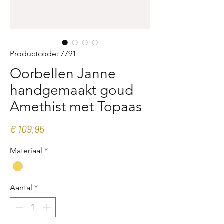
Productcode: 7791
Oorbellen Janne
handgemaakt goud
Amethist met Topaas
Prijs
€ 109,95
Materiaal
*
Aantal
*