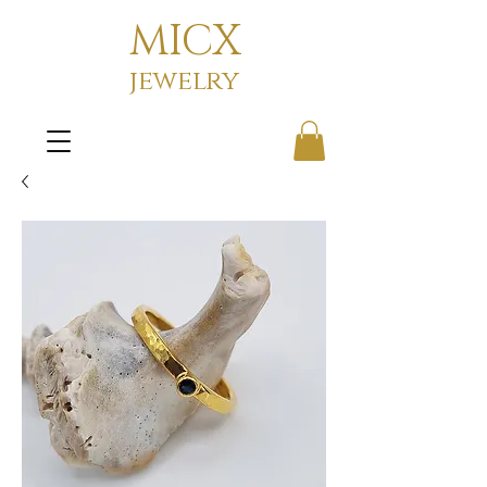
MICX
jewelry