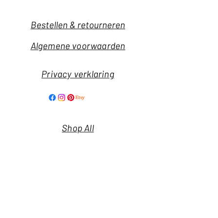
Bestellen & retourneren
Algemene voorwaarden
Privacy verklaring
Shop All
Our Story
Our Craft
Nieuwsbrief