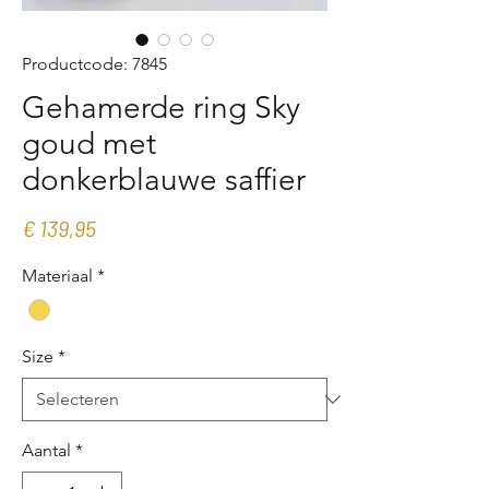
Productcode: 7845
Gehamerde ring Sky
goud met
donkerblauwe saffier
Prijs
€ 139,95
Materiaal
*
Size
*
Aantal
*